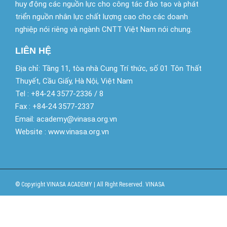
huy động các nguồn lực cho công tác đào tạo và phát
triển nguồn nhân lực chất lượng cao cho các doanh
nghiệp nói riêng và ngành CNTT Việt Nam nói chung.
LIÊN HỆ
Địa chỉ: Tầng 11, tòa nhà Cung Trí thức, số 01 Tôn Thất
Thuyết, Cầu Giấy, Hà Nội, Việt Nam
Tel : +84-24 3577-2336 / 8
Fax : +84-24 3577-2337
Email: academy@vinasa.org.vn
Website : www.vinasa.org.vn
© Copyright VINASA ACADEMY | All Right Reserved. VINASA