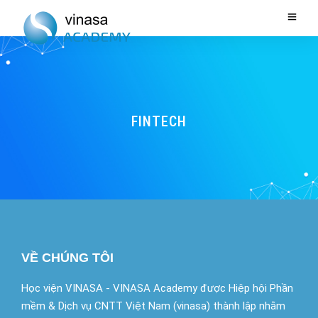
FINTECH
VỀ CHÚNG TÔI
Học viện VINASA - VINASA Academy được Hiệp hội Phần
mềm & Dịch vụ CNTT Việt Nam (vinasa) thành lập nhằm