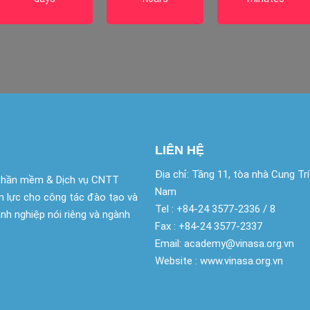
LIÊN HỆ
Địa chỉ: Tầng 11, tòa nhà Cung Tr
Phần mềm & Dịch vụ CNTT
Nam
n lực cho công tác đào tạo và
Tel : +84-24 3577-2336 / 8
nh nghiệp nói riêng và ngành
Fax : +84-24 3577-2337
Email: academy@vinasa.org.vn
Website : www.vinasa.org.vn