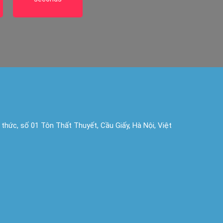
í thức, số 01 Tôn Thất Thuyết, Cầu Giấy, Hà Nội, Việt