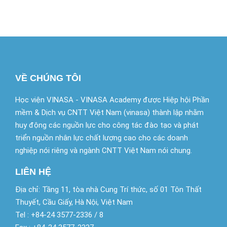
VỀ CHÚNG TÔI
Học viện VINASA - VINASA Academy được Hiệp hội Phần
mềm & Dịch vụ CNTT Việt Nam (vinasa) thành lập nhằm
huy động các nguồn lực cho công tác đào tạo và phát
triển nguồn nhân lực chất lượng cao cho các doanh
nghiệp nói riêng và ngành CNTT Việt Nam nói chung.
LIÊN HỆ
Địa chỉ: Tầng 11, tòa nhà Cung Trí thức, số 01 Tôn Thất
Thuyết, Cầu Giấy, Hà Nội, Việt Nam
Tel : +84-24 3577-2336 / 8