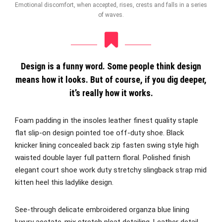
Emotional discomfort, when accepted, rises, crests and falls in a series
of waves.
Design is a funny word. Some people think design
means how it looks. But of course, if you dig deeper,
it’s really how it works.
Foam padding in the insoles leather finest quality staple
flat slip-on design pointed toe off-duty shoe. Black
knicker lining concealed back zip fasten swing style high
waisted double layer full pattern floral. Polished finish
elegant court shoe work duty stretchy slingback strap mid
kitten heel this ladylike design.
See-through delicate embroidered organza blue lining