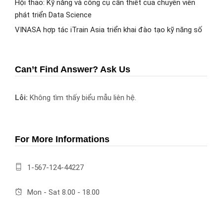
Hội thảo: Kỹ năng và công cụ cần thiết của chuyên viên
phát triển Data Science
VINASA hợp tác iTrain Asia triển khai đào tạo kỹ năng số
Can’t Find Answer? Ask Us
Lỗi:
Không tìm thấy biểu mẫu liên hệ.
For More Informations
1-567-124-44227
Mon - Sat 8.00 - 18.00