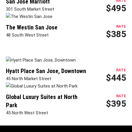
San Jose Marriott
RATE
$495
301 South Market Street
The Westin San Jose
RATE
$385
48 South West Street
Hyatt Place San Jose, Downtown
RATE
$445
45 North Market Street
Global Luxury Suites at North
RATE
$395
Park
45 North West Street