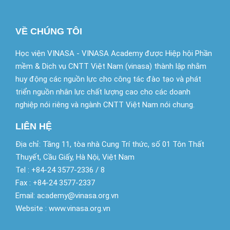
VỀ CHÚNG TÔI
Học viện VINASA - VINASA Academy được Hiệp hội Phần
mềm & Dịch vụ CNTT Việt Nam (vinasa) thành lập nhằm
huy động các nguồn lực cho công tác đào tạo và phát
triển nguồn nhân lực chất lượng cao cho các doanh
nghiệp nói riêng và ngành CNTT Việt Nam nói chung.
LIÊN HỆ
Địa chỉ: Tầng 11, tòa nhà Cung Trí thức, số 01 Tôn Thất
Thuyết, Cầu Giấy, Hà Nội, Việt Nam
Tel : +84-24 3577-2336 / 8
Fax : +84-24 3577-2337
Email: academy@vinasa.org.vn
Website : www.vinasa.org.vn