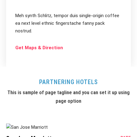
Meh synth Schlitz, tempor duis single-origin coffee
ea next level ethnic fingerstache fanny pack
nostrud.
Get Maps & Direction
PARTNERING HOTELS
This is sample of page tagline and you can set it up using
page option