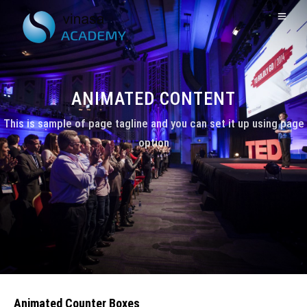
ANIMATED CONTENT
This is sample of page tagline and you can set it up using page
option
Animated Counter Boxes