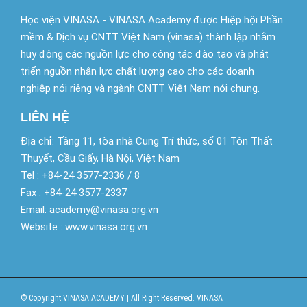
Học viện VINASA - VINASA Academy được Hiệp hội Phần
mềm & Dịch vụ CNTT Việt Nam (vinasa) thành lập nhằm
huy động các nguồn lực cho công tác đào tạo và phát
triển nguồn nhân lực chất lượng cao cho các doanh
nghiệp nói riêng và ngành CNTT Việt Nam nói chung.
LIÊN HỆ
Địa chỉ: Tầng 11, tòa nhà Cung Trí thức, số 01 Tôn Thất
Thuyết, Cầu Giấy, Hà Nội, Việt Nam
Tel : +84-24 3577-2336 / 8
Fax : +84-24 3577-2337
Email: academy@vinasa.org.vn
Website : www.vinasa.org.vn
© Copyright VINASA ACADEMY | All Right Reserved. VINASA