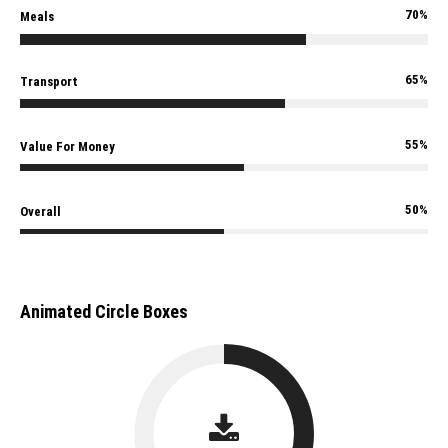
70%
Meals
65%
Transport
55%
Value For Money
50%
Overall
Animated Circle Boxes