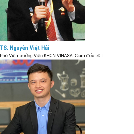
TS. Nguyễn Việt Hải
Phó Viện trưởng Viện KHCN VINASA, Giám đốc eDT