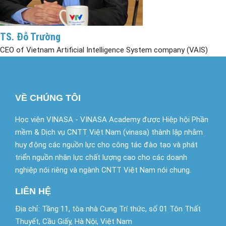
TS. Đỗ Trường
CEO of Vietnam Artificial Intelligence System company (VAIS)
VỀ CHÚNG TÔI
Học viện VINASA - VINASA Academy được Hiệp hội Phần
mềm & Dịch vụ CNTT Việt Nam (vinasa) thành lập nhằm
huy động các nguồn lực cho công tác đào tạo và phát
triển nguồn nhân lực chất lượng cao cho các doanh
nghiệp nói riêng và ngành CNTT Việt Nam nói chung.
LIÊN HỆ
Địa chỉ: Tầng 11, tòa nhà Cung Trí thức, số 01 Tôn Thất
Thuyết, Cầu Giấy, Hà Nội, Việt Nam