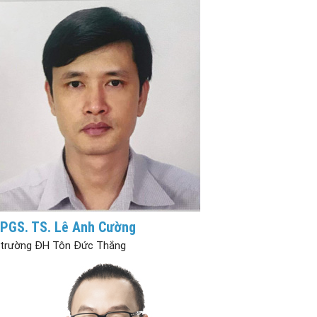
PGS. TS. Lê Anh Cường
trường ĐH Tôn Đức Thắng