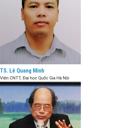
TS. Lê Quang Minh
Viện CNTT, Đại học Quốc Gia Hà Nội