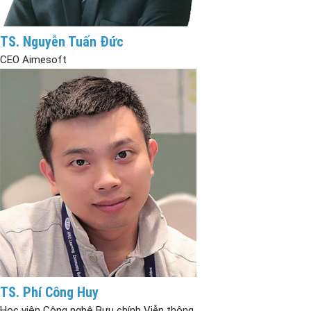
TS. Nguyễn Tuấn Đức
CEO Aimesoft
TS. Phí Công Huy
Học viện Công nghệ Bưu chính Viễn thông